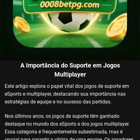
A Importância do Suporte em Jogos
Multiplayer
Este artigo explora o papel vital dos jogos de suporte em
eSports e multiplayer, destacando sua importância nas
estratégias de equipe e no sucesso das partidas.
Nos últimos anos, os jogos de suporte têm ganhado
destaque no mundo dos eSports e dos jogos multiplayer.
Essa categoria é frequentemente subestimada, mas é
crucial para garantir a vitória de uma equipe. Os jogadores